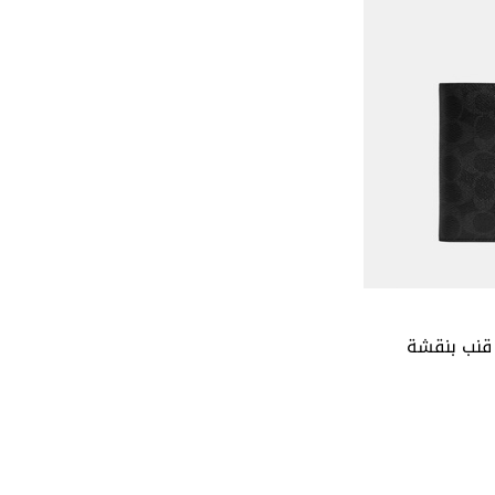
قنب بنقشة