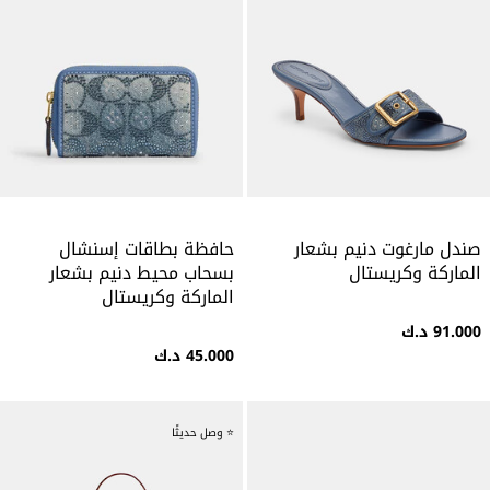
صندل مارغوت دنيم بشعار
حافظة بطاقات إسنشال
الماركة وكريستال
بسحاب محيط دنيم بشعار
الماركة وكريستال
91.000 د.ك
45.000 د.ك
⭐ وصل حديثًا