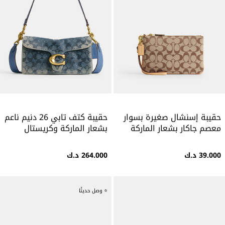
حقيبة إسنشال صغيرة بسوار
حقيبة كتف تابي 26 دنيم ناعم
معصم جاكار بشعار الماركة
بشعار الماركة وكريستال
39.000 د.ك
264.000 د.ك
⭐ وصل حديثًا