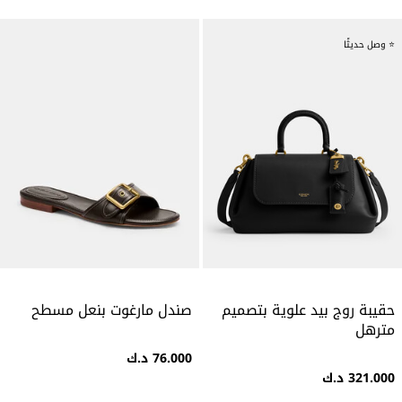
⭐ وصل حديثًا
حقيبة روج بيد علوية بتصميم
صندل مارغوت بنعل مسطح
مترهل
76.000 د.ك
321.000 د.ك