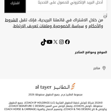
اشترك
من خلال الاشتراك في قائمتنا البريدية، فإنك تقبل
الشروط
والأحكام
و
سياسة الخصوصية وملفات تعريف الارتباط
.
الموقع ومواقع المتاجر
الكويت
United
Kuwait
الإمارات
متاجر
Arab
العربية
المتحدة
Emirates
مجموعة الطايرذ.م.م. جميع الحقوق محفوظة 2026
©2026 شركة كوتش لحفظ الحقوق الفكرية (COACH IP HOLDINGS LLC). جميع الحقوق
محفوظة. كوتش (COACH)، وشعار كوتش سي المميز (COACH SIGNATURE C DESIGN)،
وكوتش & تاج (COACH & TAG DESIGN)، وتصميم الحصان والعربة (COACH HORSE & CARRIAGE