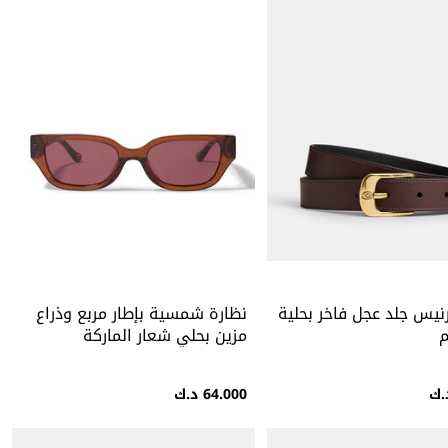
نيس جلد عجل فاخر بحلية
نظارة شمسية بإطار مربع وذراع
مزين بحلي شعار الماركة
64.000 د.ك