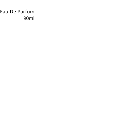
 Eau De Parfum
90ml