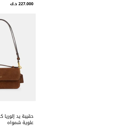
227.000 د.ك
حقيبة يد إلوريا 
علوية شمواه