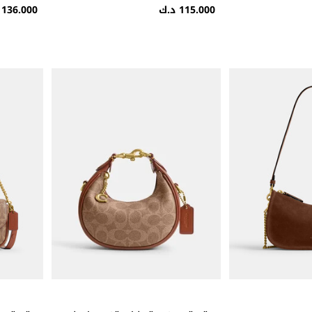
115.000 د.ك
136.000 د.ك