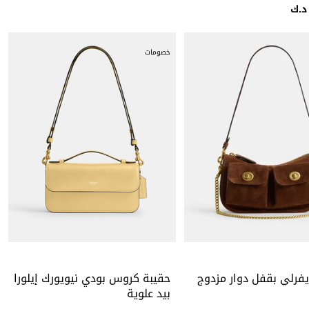
خصومات
يفرلي بقفل دوار مزدوج
حقيبة كروس بودي نيويورك إيلورا
بيد علوية