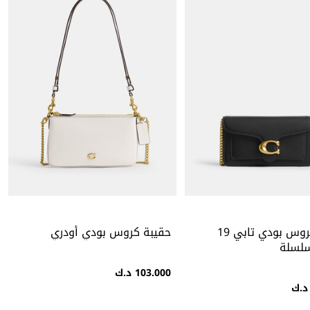
حقيبة كروس بودي تابي 19
حقيبة كروس بودي أودري
سلسلة
103.000 د.ك