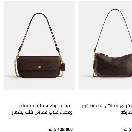
يفرلي قماش قنب محفور
حقيبة بروك بحمالة سلسلة
ماركة
وغطاء قلاب قماش قنب بشعار
الماركة
128.000 د.ك