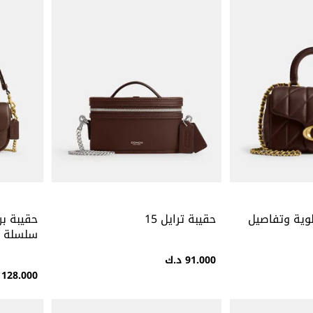
لوية وتفاصيل
حقيبة ترايل 15
حقيبة بر
سلسلة
91.000 د.ك
128.000 د.ك