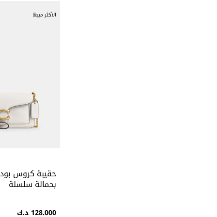
الأكثر مبيعًا
بحمالة سلسلة
128.000 د.ك