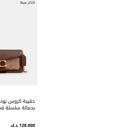
الأكثر مبيعًا
بحمالة سلسلة ق
الماركة
128.000 د.ك