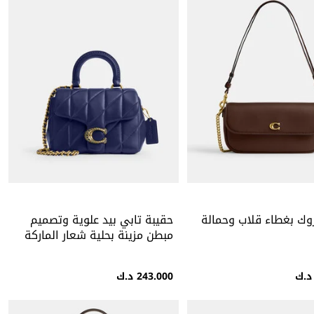
وك بغطاء قلاب وحمالة
حقيبة تابي بيد علوية وتصميم
مبطن مزينة بحلية شعار الماركة
بافيه
243.000 د.ك