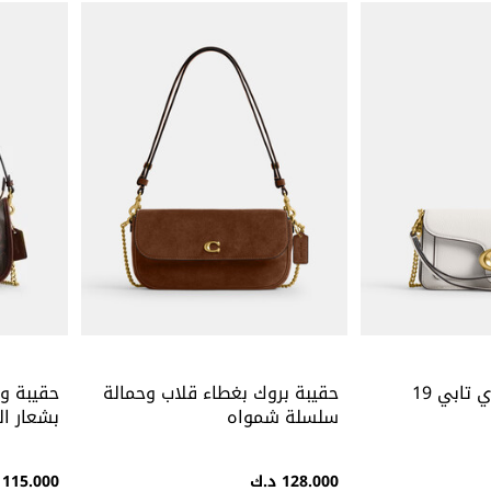
حقيبة كروس بودي تابي 19
حقيبة بروك بغطاء قلاب وحمالة
حقيبة و
سلسلة شمواه
بشعار ال
128.000 د.ك
115.000 د.ك