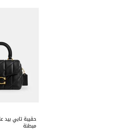
حقيبة تابي بيد ع
مبطنة