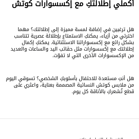
أكملي إطلالتكِ مع إكسسوارات كوتش
هل ترغبين في إضافة لمسة مميزة إلى إطلالتك؟ مهما
اخترتي من أزياء، يمكنكِ الاستمتاع بإطلالة عصرية تتناسب
بشكل رائع مع إكسسواراتنا الاستثنائية. يمكنكِ إكمال
إطلالتك مع إكسسوارات مثل حقائب اليد والساعات والعديد
من الإكسسوارات الأخرى التي لا تفوّت.
هل أنتِ مستعدة للاحتفال بأسلوبكِ الشخصي؟ تسوقي اليوم
من ملابس كوتش النسائية المصممة بعناية، واعثري على
قطع تُشعركِ بالأناقة كل يوم.