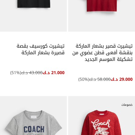
تيشيرت قصير بشعار الماركة
تيشيرت كورسيف بقصة
بنقشة أفعى قطن عضوي من
قصيرة بشعار الماركة
تشكيلة الموسم الجديد
21.000 د.ك
43.000 د.ك
(
%)
51
29.000 د.ك
58.000 د.ك
(
%)
50
خصومات