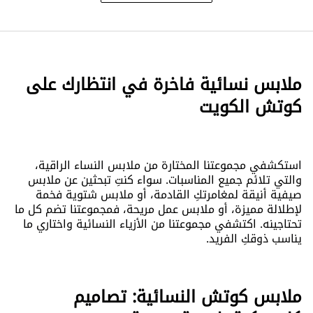
ملابس نسائية فاخرة في انتظارك على
كوتش الكويت
استكشفي مجموعتنا المختارة من ملابس النساء الراقية،
والتي تلائم جميع المناسبات. سواء كنتِ تبحثين عن ملابس
صيفية أنيقة لمغامرتكِ القادمة، أو ملابس شتوية فخمة
لإطلالة مميزة، أو ملابس عمل مريحة، فمجموعتنا تضم ​​كل ما
تحتاجينه. اكتشفي مجموعتنا من الأزياء النسائية واختاري ما
يناسب ذوقكِ الفريد.
ملابس كوتش النسائية: تصاميم