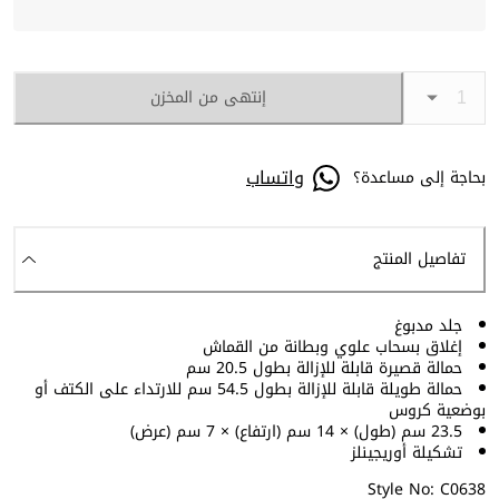
إنتهى من المخزن
واتساب
بحاجة إلى مساعدة؟
تفاصيل المنتج
جلد مدبوغ
إغلاق بسحاب علوي وبطانة من القماش
حمالة قصيرة قابلة للإزالة بطول 20.5 سم
حمالة طويلة قابلة للإزالة بطول 54.5 سم للارتداء على الكتف أو
بوضعية كروس
23.5 سم (طول) × 14 سم (ارتفاع) × 7 سم (عرض)
تشكيلة أوريجينلز
Style No: C0638