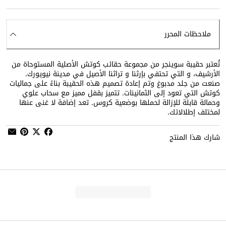
ملاحظات المحرر
تُعتبر حقيبة سوينجر من مجموعة حقائب كوتش الأصلية المستوحاة من
الأرشيف، و التي تحتفي بإرثنا و تراثنا الأصيل في مدينة نيويورك.
صنعت من جلد مدبوغ وتم إعادة تصميم هذه الحقيبة بناءً على جماليات
كوتش التي تعود إلى الثمانينات. تتميز بقفل مميز مع سحاب علوي
وحمالة قابلة للإزالة لحملها بوضعية كروس. تعد إضافة لا غنى عنها
لمختلف إطلالاتك.
شارك هذا المنتج