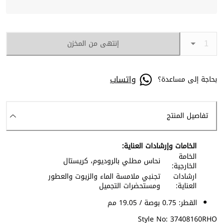
إنتهى من المخزن
واتساب
بحاجة إلى مساعدة؟
تفاصيل المنتج
الخامات وإرشادات العناية:
الخامة
نحاس مطلي بالروديوم، كريستال
الخارجية:
ارشادات
تجنبي ملامسة الماء والزيوت والعطور
العناية:
ومستحضرات التجميل
القطر: 0.75 بوصة / 19.05 مم
Style No: 37408160RHO