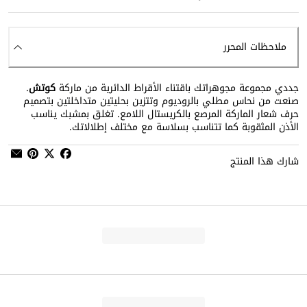
ملاحظات المحرر
جددي مجموعة مجوهراتك باقتناء الأقراط الدائرية من ماركة
كوتش
.
صنعت من نحاس مطلي بالروديوم وتتزين بحليتين متداخلتين بتصميم
حرف شعار الماركة المرصع بالكريستال اللامع. تغلق بمشبك يناسب
الأذن المثقوبة كما تتناسب بسلاسة مع مختلف إطلالاتك.
شارك هذا المنتج