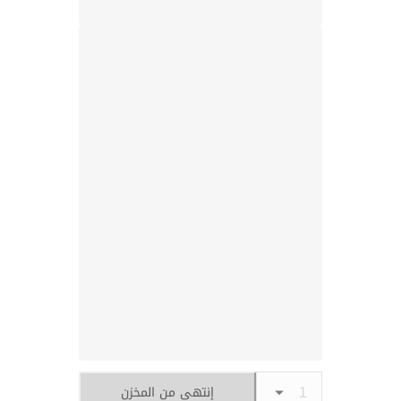
إنتهى من المخزن