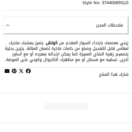
Style No: 37440689GLD
ملاحظات المحرر
زيني معصمك بارتداء السوار المقدم من
كوتش
. يتميز بمشبك متحرك
لمقاس قابل للتعديل وصنع من خامات فاخرة لضمان المتانة. يتزين بحلية
بتصميم زهرة الشاي المميزة كما يمكن ارتدائه بمفرده أو مع أساور
أخرى. نسقيه مع فستان أو مع مظهرك الكاجوال وكوني على الموضة.
شارك هذا المنتج