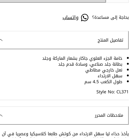
واتساب
بحاجة إلى مساعدة؟
تفاصيل المنتج
خامة الجزء العلوي جاكار بشعار الماركة وجلد
بطانة جلد صناعي، وسادة قدم جلد
نعل خارجي مطاطي
سهل الارتداء
طول الكعب 4.5 سم
Style No: CL371
ملاحظات المحرر
يأخذ حذاء ليا سهل الارتداء من كوتش طابعا كلاسيكيا وعصريا في آن