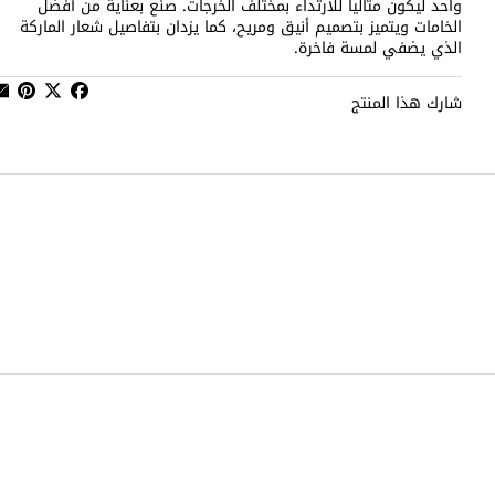
واحد ليكون مثاليا للارتداء بمختلف الخرجات. صنع بعناية من أفضل
الخامات ويتميز بتصميم أنيق ومريح، كما يزدان بتفاصيل شعار الماركة
الذي يضفي لمسة فاخرة.
شارك هذا المنتج