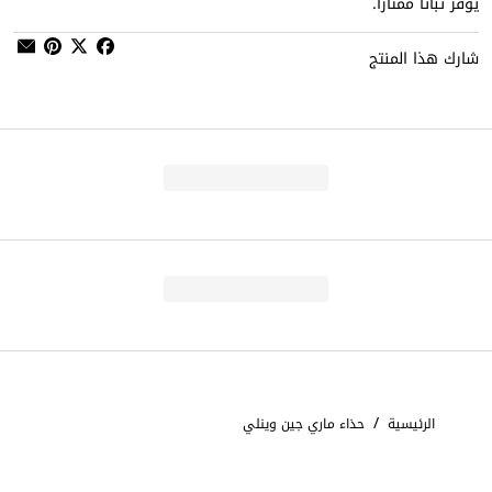
يوفر ثباتًا ممتازًا.
شارك هذا المنتج
/
الرئيسية
حذاء ماري جين وينلي