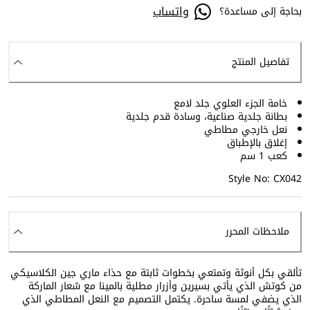
واتساب
بحاجة إلى مساعدة؟
تفاصيل المنتج
خامة الجزء العلوي جلد لامع
بطانة جلدية صناعية، وسادة قدم جلدية
نعل خارجي مطاطي
إغلاق بالإطباق
كعب 1 سم
Style No: CX042
ملاحظات المحرر
تألقي بكل أنوثة وتمتعي بخطوات ثابتة مع حذاء ماري جين الكلاسيكي
من كوتش الذي يأتي بسيرين وأزرار مطلية بالمينا مع شعار الماركة
الذي يضفي لمسة ساحرة. يكتمل التصميم مع النعل المطاطي الذي