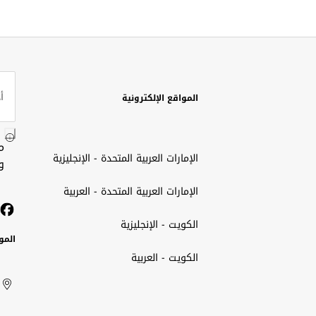
المواقع الإلكترونية
م
الإمارات العربية المتحدة - الإنجليزية
و
الإمارات العربية المتحدة - العربية
الكويت - الإنجليزية
المو
الكويت - العربية
الك
ted
ait
الإم
rab
العر
الم
tes