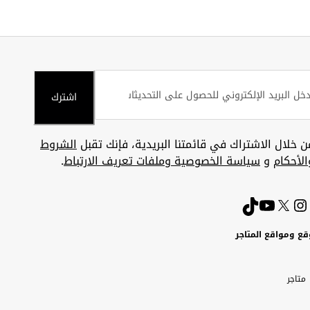
اشترك
ن خلال الاشتراك في قائمتنا البريدية، فإنك تقبل
الشروط
الأحكام
و
سياسة الخصوصية وملفات تعريف الارتباط
.
قع ومواقع المتاجر
ويت
Uni
Kuw
ارات
متاجر
A
بية
تحدة
Emira