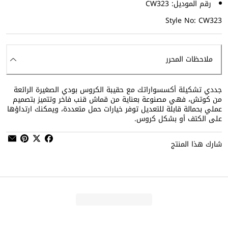
رقم الموديل: CW323
Style No: CW323
ملاحظات المحرر
جددي تشكيلة أكسسواراتك مع حقيبة الكروس بودي الصغيرة الرائعة
من كوتش، فهي مصنوعة بعناية من قماش قنب فاخر وتتميز بتصميم
عملي بحمالة قابلة للتعديل توفر خيارات حمل متعددة، ويمكنك ارتداؤها
على الكتف أو بشكل كروس.
شارك هذا المنتج