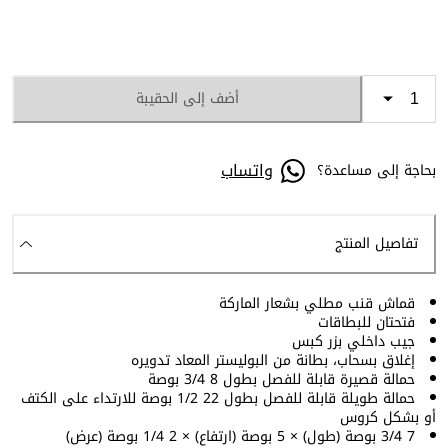
أضف إلى الحقيبة
واتساب
بحاجة إلى مساعدة؟
تفاصيل المنتج
قماش قنب مطلي بشعار الماركة
فتحتان للبطاقات
جيب داخلي بزر كبس
إغلاق بسحاب، بطانة من البوليستر المعاد تدويره
حمالة قصيرة قابلة للفصل بطول 8 3/4 بوصة
حمالة طويلة قابلة للفصل بطول 22 1/2 بوصة للارتداء على الكتف
أو بشكل كروس
7 3/4 بوصة (طول) × 5 بوصة (ارتفاع) × 2 1/4 بوصة (عرض)