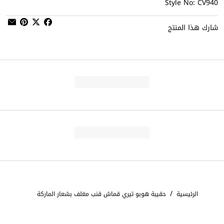
Style No: CV940
شارك هذا المنتج
/
الرئيسية
حقيبة هوبو تيري قماش قنب مغلف بشعار الماركة