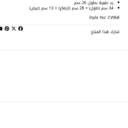
يد علوية بطول 26 سم
34 سم (طول) × 28 سم (ارتفاع) × 13 سم (عرض)
Style No: CV968
شارك هذا المنتج