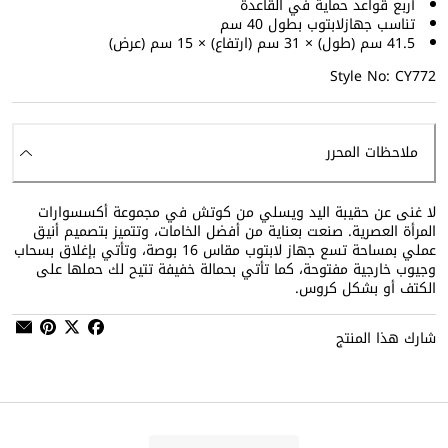
أربع قواعد حماية في القاعدة
تناسب جهازلابتوب بطول 40 سم
41.5 سم (طول) × 31 سم (ارتفاع) × 15 سم (عرض)
Style No: CY772
ملاحظات المحرر
لا غنى عن حقيبة اليد ويسلي من كوتش في مجموعة أكسسوارات
المرأة العصرية. صنعت بعناية من أفضل الخامات، وتتميز بتصميم أنيق
عملي بمساحة تسع جهاز لابتوب مقاس 16 بوصة، وتأتي بإغلاق بسحاب
وجيوب خارجية مفتوحة، كما تأتي بحمالة خفيفة تتيح لك حملها على
الكتف أو بشكل كروس.
شارك هذا المنتج