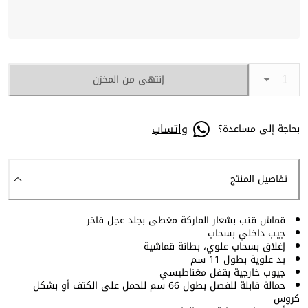
إنتهى من المخزن
واتساب
بحاجة إلى مساعدة؟
تفاصيل المنتج
قماش قنب بشعار الماركة مغطى بجلد عجل فاخر
جيب داخلي بسحاب
إغلاق بسحاب علوي، بطانة قماشية
يد علوية بطول 11 سم
جيوب خارجية بقفل مغناطيسي
حمالة قابلة للفصل بطول 66 سم للحمل على الكتف أو بشكل
كروس