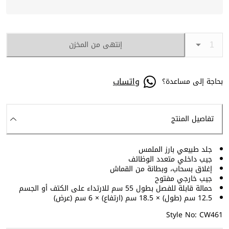
إنتهى من المخزن
واتساب
بحاجة إلى مساعدة؟
تفاصيل المنتج
جلد طبيعي بارز الملمس
جيب داخلي متعدد الوظائف
إغلاق بسحاب، وبطانة من القماش
جيب خارجي مفتوح
حمالة قابلة للفصل بطول 55 سم للارتداء على الكتف أو الجسم
12.5 سم (طول) × 18.5 سم (ارتفاع) × 6 سم (عرض)
Style No: CW461