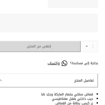
إنتهى من المخزن
واتساب
بحاجة إلى مساعدة؟
تفاصيل المنتج
قماش مطلي بشعار الماركة وجلد نابا
جيب داخلي بقفل مغناطيسي
زر كبس، بطانة من القماش