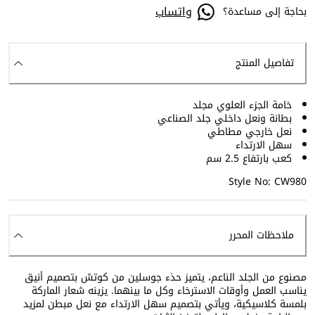
واتساب
بحاجة إلى مساعدة؟
تفاصيل المنتج
خامة الجزء العلوي مجلد
بطانة ونعل داخلي جلد الصناعي
نعل خارجي مطاطي
سهل الارتداء
كعب بارتفاع 2.5 سم
Style No: CW980
ملاحظات المحرر
مصنوع من الجلد الناعم، يتميز حذء جوسلين من كوتش بتصميم أنيق
يناسب العمل وأوقات الاسترخاء وكل ما بينهما. يزينه شعار الماركة
بلمسة كلاسيكية، ويأتي بتصميم سهل الارتداء مع نعل مبطن لمزيد