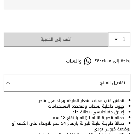
أضف إلى الحقيبة
واتساب
بحاجة إلى مساعدة؟
تفاصيل المنتج
قماش قنب مغلف بشعار الماركة وجلد عجل فاخر
جيوب داخلية بسحاب ومتعددة الاستخدامات
إغلاق مغناطيسي، بطانة جلد
حمالة قصيرة قابلة للإزالة بارتفاع 18 سم
حمالة طويلة قابلة للإزالة بارتفاع 54 سم للارتداء على الكتف أو
بوضعية كروس بودي