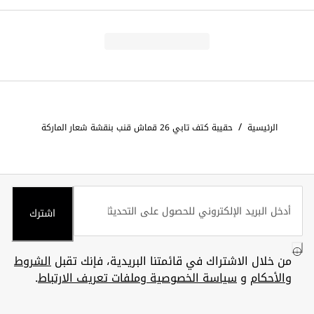
/
الرئيسية
حقيبة كتف تابي 26 قماش قنب بنقشة شعار الماركة
اشترك
من خلال الاشتراك في قائمتنا البريدية، فإنك تقبل
الشروط
والأحكام
و
سياسة الخصوصية وملفات تعريف الارتباط
.