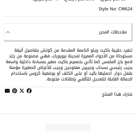
Style No: CW624
ملاحظات المحرر
تنفرد حقيبة باكيت ويلو الناعمة المقدمة من كوتش بتفاصيل أنيقة
مستوحاة من الأجواء المميزة لمدينة نيويورك، فهي مصنوعة من جلد
لامع بارز الملمس كما تأتي بتصميم باكيت صغير بمساحة داخلية واسعة
بجيب رئيسي بسحاب وجيبين مفتوحين وجيب للأغراض الصغيرة مؤمنة
بقفل دوار. احمليها باليد أو على الكتف أو بوضعية كروس باستخدام
الحمالة القابلة للتعديل للتألقي بإطلالات متنوعة.
شارك هذا المنتج