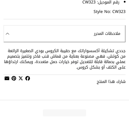
رقم الموديل: CW323
Style No: CW323
ملاحظات المحرر
جددي تشكيلة أكسسواراتك مع حقيبة الكروس بودي الصغيرة الرائعة
من كوتش، فهي مصنوعة بعناية من قماش قنب فاخر وتتميز بتصميم
عملي بحمالة قابلة للتعديل توفر خيارات حمل متعددة، ويمكنك ارتداؤها
على الكتف أو بشكل كروس.
شارك هذا المنتج