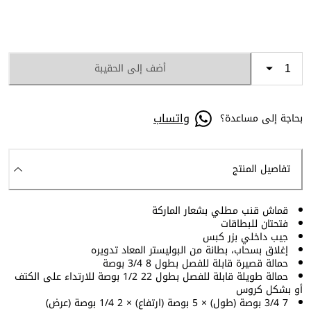
أضف إلى الحقيبة
واتساب
بحاجة إلى مساعدة؟
تفاصيل المنتج
قماش قنب مطلي بشعار الماركة
فتحتان للبطاقات
جيب داخلي بزر كبس
إغلاق بسحاب، بطانة من البوليستر المعاد تدويره
حمالة قصيرة قابلة للفصل بطول 8 3/4 بوصة
حمالة طويلة قابلة للفصل بطول 22 1/2 بوصة للارتداء على الكتف
أو بشكل كروس
7 3/4 بوصة (طول) × 5 بوصة (ارتفاع) × 2 1/4 بوصة (عرض)