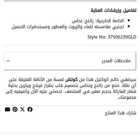
تفاصيل وإرشادات العناية
الخامة الخارجية: راتنج، نحاس
تجنبي ملامسته للماء والزيوت والعطور ومستحضرات التجميل
Style No: 37506239GLD
ملاحظات المحرر
سيضفي خاتم كوكتيل هذا من
كوتش
لمسة من الأناقة العتيقة على
أي طلة. صنع من راتنج ونحاس بتصميم قلب بطراز فينتج ويتزين بحلية
شعار الماركة بحجم صغير في المنتصف. احصلي عليه الآن وأضيفيه إلى
مجموعتك.
شارك هذا المنتج