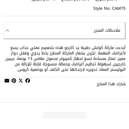
Style No: CAM75
ملاحظات المحرر
أبدعت ماركة كوتش حقيبة يد كارجو هذه بتصميم عملي جذاب يسع
لأغراضك المهمة. تتزين بشعار الماركة المطرز بخط يدوي وقفل دوار
مميز، تمتاز بمساحة تسع لجهاز كمبيوتر محمول مقاس 13 بوصة، جيبين
خارجيين لسهولة تنظيم أغراضك وحمالة منسوجة قابلة للإزالة من
البوليستر المعاد تدويره لارتدائها على الكتف أو بوضعية كروس.
شارك هذا المنتج