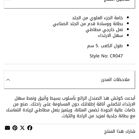
خامة الجزء العلوي من الجلد
بطانة ووسادة قدم من الجلد الصناعي
نعل خارجي مطاطي
سهل الارتداء
طول الكعب .5 سم
Style No: CR047
ملاحظات المحرر
أبدعت كوتش هذ الصندل الرائع بأسلوب بسيط وأنيق ونمط سهل
الارتداء لتكملي أناقة إطلالتك دون المساومة على راحتك. صنع من
خامات عالية الجودة تضمن المتانة، ويتميز بنعل مطاطي لزيادة التماسك
مع بطانة جلدية لمزيد من الراحة والثبات.
شارك هذا المنتج