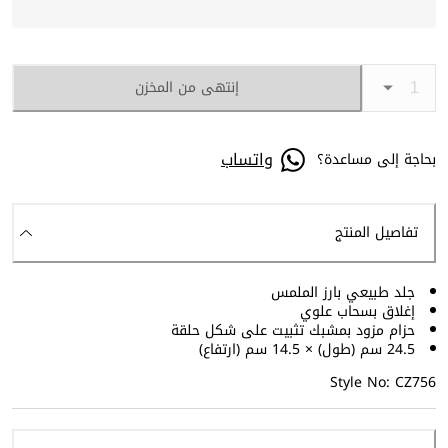
إنتهى من المخزن
واتساب
بحاجة إلى مساعدة؟
تفاصيل المنتج
جلد طبيعي بارز الملمس
إغلاق بسحاب علوي
حزام مزود بمشبك تثبيت على شكل حلقة
24.5 سم (طول) × 14.5 سم (ارتفاع)
Style No: CZ756