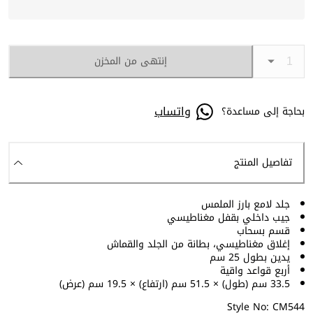
إنتهى من المخزن
واتساب
بحاجة إلى مساعدة؟
تفاصيل المنتج
جلد لامع بارز الملمس
جيب داخلي بقفل مغناطيسي
قسم بسحاب
إغلاق مغناطيسي، بطانة من الجلد والقماش
يدين بطول 25 سم
أربع قواعد واقية
33.5 سم (طول) × 51.5 سم (ارتفاع) × 19.5 سم (عرض)
Style No: CM544