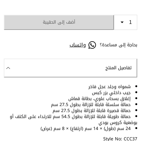
أضف إلى الحقيبة
واتساب
بحاجة إلى مساعدة؟
تفاصيل المنتج
شمواه وجلد عجل فاخر
جيب داخلي بزر كبس
إغلاق بسحاب علوي، بطانة قماش
حمالة سلسلة قابلة للإزالة بطول 27.5 سم
حمالة قصيرة قابلة للإزالة بطول 27.5 سم
حمالة طويلة قابلة للإزالة بطول 54.5 سم للارتداء على الكتف أو
بوضعية كروس بودي
24 سم (طول) × 14 سم (ارتفاع) × 8 سم (عرض)
Style No: CCC37