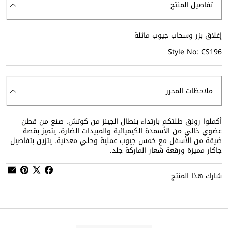
تفاصيل المنتج
إغلاق بزر وسحاب جيوب مائلة
Style No: CS196
ملاحظات المحرر
أكملوا رونق طلتكم بارتداء بنطال الجينز من كوتش. صنع من قطن
عضوي خالي من الأسمدة الكيميائية والمبيدات الضارة، يتميز بقصة
ضيقة من الأسفل مع خمس جيوب عملية وحلي معدنية. يتزين بتفاصيل
جاكار مميزة ورقعة شعار الماركة جلد.
شارك هذا المنتج