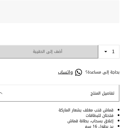
أضف إلى الحقيبة
واتساب
بحاجة إلى مساعدة؟
تفاصيل المنتج
قماش قنب مغلف بشعار الماركة
فتحتان للبطاقات
إغلاق بسحاب، بطانة قماش
يد بطول 16 سم