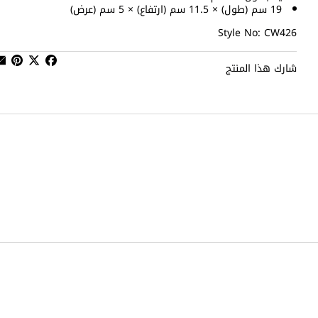
19 سم (طول) × 11.5 سم (ارتفاع) × 5 سم (عرض)
Style No: CW426
شارك هذا المنتج