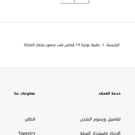
/
الرئيسية
حقيبة نوليتا 19 قماش قنب محفور بشعار الماركة
خدمة العملاء
معلومات عنا
تفاصيل ورسوم الشحن
الطاير
الإرجاع واسترداد المبلغ
Tapestry