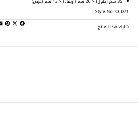
35 سم (طول) × 26 سم (ارتفاع) × 13 سم (عرض)
Style No: CCD71
شارك هذا المنتج