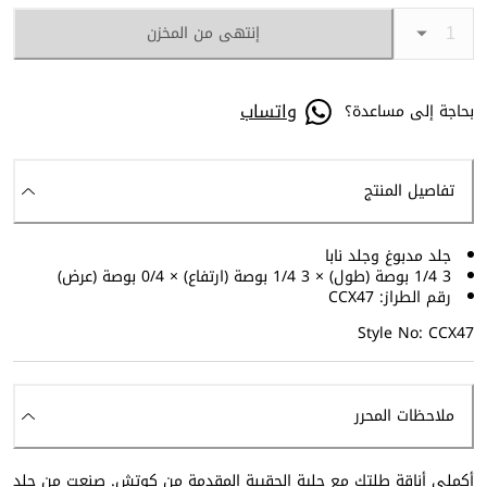
إنتهى من المخزن
واتساب
بحاجة إلى مساعدة؟
تفاصيل المنتج
جلد مدبوغ وجلد نابا
3 1/4 بوصة (طول) × 3 1/4 بوصة (ارتفاع) × 0/4 بوصة (عرض)
رقم الطراز: CCX47
Style No: CCX47
ملاحظات المحرر
أكملي أناقة طلتك مع حلية الحقيبة المقدمة من كوتش. صنعت من جلد