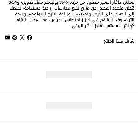
قماش جاكار المميز مصنوع من مزيج 46% بوليستر معاد تدويره و54%
قطن متجدد المصدر من مزارع تتبع ممارسات زراعية مستدامة، تهدف
إلى الحفاظ على الأرض وتجديدها، وزيادة التنوع البيولوجي وصحة
التربة، وقد تساهم في تعزيز امتصاص الكربون، مما يعكس التزام
كوتش المستمر بتقليل الأثر البيئي.
شارك هذا المنتج