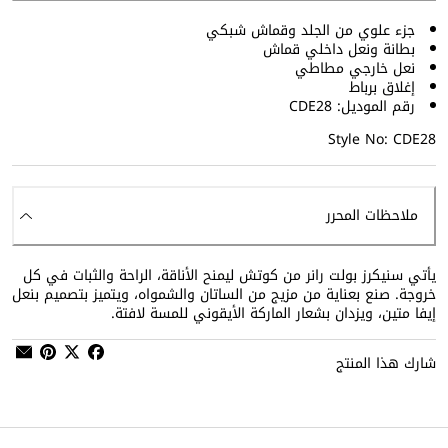
جزء علوي من الجلد وقماش شبكي
بطانة ونعل داخلي قماش
نعل خارجي مطاطي
إغلاق برباط
رقم الموديل: CDE28
Style No: CDE28
ملاحظات المحرر
يأتي سنيكرز بولت رانر من كوتش ليمنح الأناقة، الراحة والثبات في كل
خروجة. صنع بعناية من مزيج من الساتان والشمواه، ويتميز بتصميم بنعل
إيفا متين، ويزدان بشعار الماركة الأيقوني للمسة لافتة.
شارك هذا المنتج