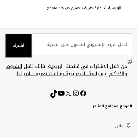
/
الرئيسية
حلية حقيبة بتصميم دب جلد منفوخ
اشترك
من خلال الاشتراك في قائمتنا البريدية، فإنك تقبل
الشروط
والأحكام
و
سياسة الخصوصية وملفات تعريف الارتباط
.
الموقع ومواقع المتاجر
الكويت
United
Kuwait
الإمارات
متاجر
Arab
العربية