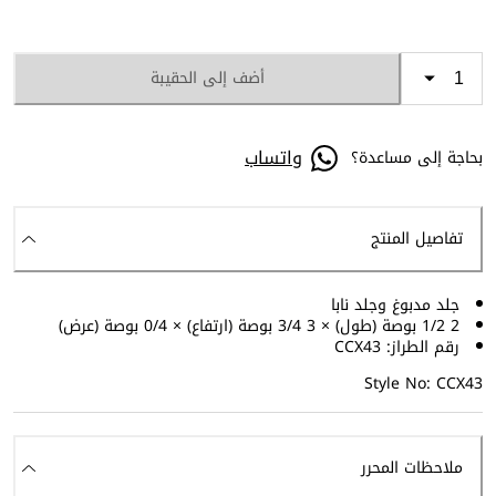
أضف إلى الحقيبة
واتساب
بحاجة إلى مساعدة؟
تفاصيل المنتج
جلد مدبوغ وجلد نابا
2 1/2 بوصة (طول) × 3 3/4 بوصة (ارتفاع) × 0/4 بوصة (عرض)
رقم الطراز: CCX43
Style No: CCX43
ملاحظات المحرر