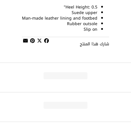
Heel Height: 0.5"
Suede upper
Man-made leather lining and footbed
Rubber outsole
Slip on
شارك هذا المنتج