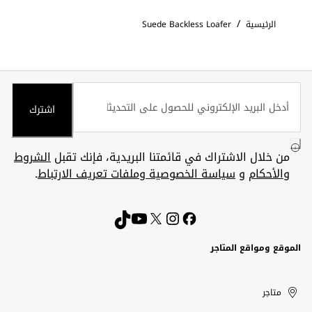
/
الرئيسية
Suede Backless Loafer
اشترك
من خلال الاشتراك في قائمتنا البريدية، فإنك تقبل
الشروط
والأحكام
و
سياسة الخصوصية وملفات تعريف الارتباط
.
الموقع ومواقع المتاجر
الكويت
United
Kuwait
الإمارات
متاجر
Arab
العربية