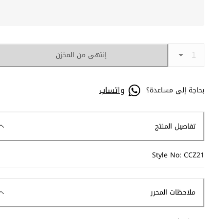
إنتهى من المخزن
واتساب
بحاجة إلى مساعدة؟
تفاصيل المنتج
Style No: CCZ21
ملاحظات المحرر