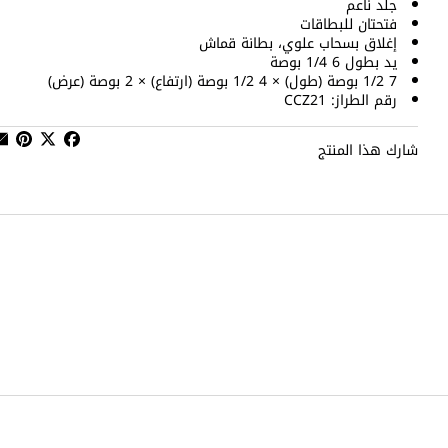
جلد ناعم
فتحتان للبطاقات
إغلاق بسحاب علوي، بطانة قماش
يد بطول 6 1/4 بوصة
7 1/2 بوصة (طول) × 4 1/2 بوصة (ارتفاع) × 2 بوصة (عرض)
رقم الطراز: CCZ21
شارك هذا المنتج