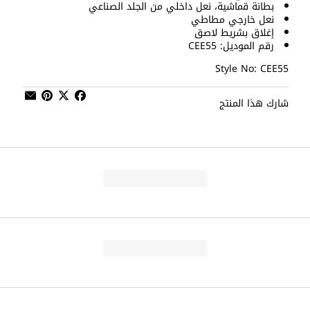
بطانة قماشية، نعل داخلي من الجلد الصناعي
نعل خارجي مطاطي
إغلاق بشريط لاصق
رقم الموديل: CEE55
Style No: CEE55
شارك هذا المنتج