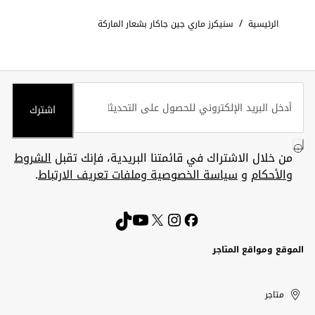
/
الرئيسية
سنيكرز ماري جين جاكار بشعار الماركة
اشترك
من خلال الاشتراك في قائمتنا البريدية، فإنك تقبل
الشروط
والأحكام
و
سياسة الخصوصية وملفات تعريف الارتباط
.
الموقع ومواقع المتاجر
الكويت
United
Kuwait
الإمارات
متاجر
Arab
العربية