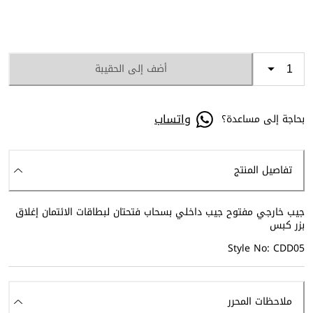
أضف إلى الحقيبة
واتساب
بحاجة إلى مساعدة؟
تفاصيل المنتج
جيب خارجي مفتوح جيب داخلي بسحاب فتحتان لبطاقات الائتمان إغلاق
بزر كبس
Style No: CDD05
ملاحظات المحرر