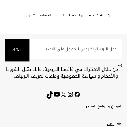
/
الرئيسية
حقيبة بروك بغطاء قلاب وحمالة سلسلة شمواه
اشترك
من خلال الاشتراك في قائمتنا البريدية، فإنك تقبل
الشروط
والأحكام
و
سياسة الخصوصية وملفات تعريف الارتباط
.
الموقع ومواقع المتاجر
الكويت
United
Kuwait
الإمارات
متاجر