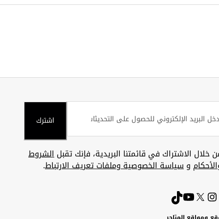
اشترك
ن خلال الاشتراك في قائمتنا البريدية، فإنك تقبل
الشروط
الأحكام
و
سياسة الخصوصية وملفات تعريف الارتباط
.
قع ومواقع المتاجر