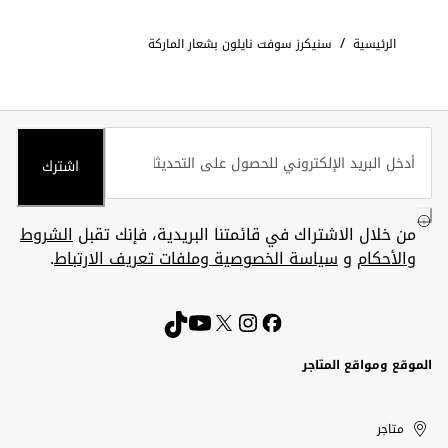
/
الرئيسية
سنيكرز سوفت نايلون بشعار الماركة
اشترك
من خلال الاشتراك في قائمتنا البريدية، فإنك تقبل
الشروط
والأحكام
و
سياسة الخصوصية وملفات تعريف الارتباط
.
الموقع ومواقع المتاجر
الكويت
United
Kuwait
الإمارات
متاجر
Arab
العربية