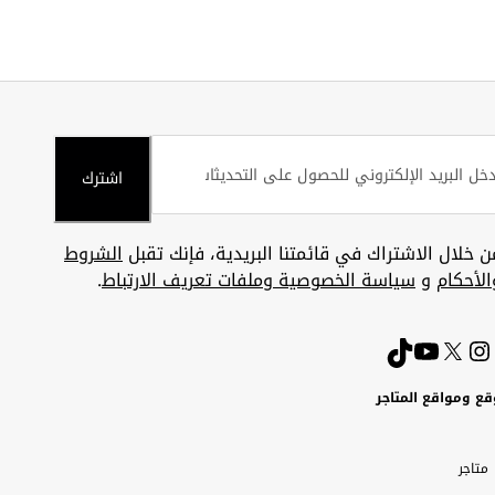
اشترك
ن خلال الاشتراك في قائمتنا البريدية، فإنك تقبل
الشروط
الأحكام
و
سياسة الخصوصية وملفات تعريف الارتباط
.
قع ومواقع المتاجر
ويت
Uni
Kuw
ارات
متاجر
A
بية