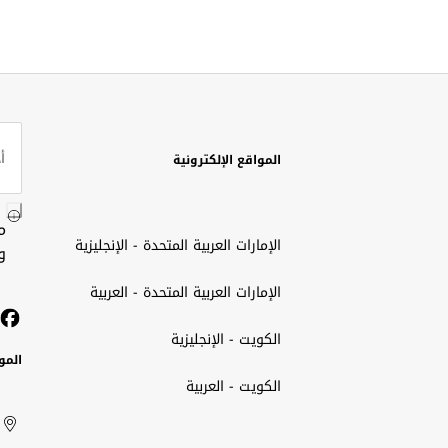
المواقع الإلكترونية
م
الإمارات العربية المتحدة - الإنجليزية
و
الإمارات العربية المتحدة - العربية
الكويت - الإنجليزية
المو
الكويت - العربية
الك
ted
ait
الإم
rab
العر