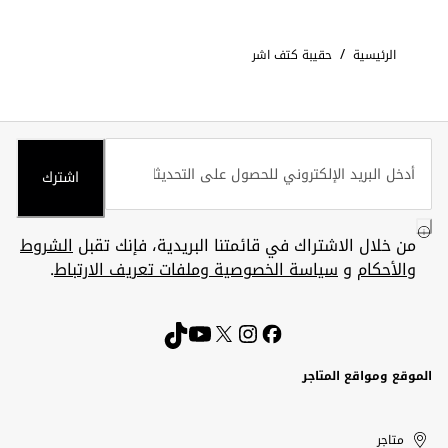
/
الرئيسية
حقيبة كتف اشر
اشترك
من خلال الاشتراك في قائمتنا البريدية، فإنك تقبل
الشروط
والأحكام
و
سياسة الخصوصية وملفات تعريف الارتباط
.
الموقع ومواقع المتاجر
الكويت
United
Kuwait
الإمارات
متاجر