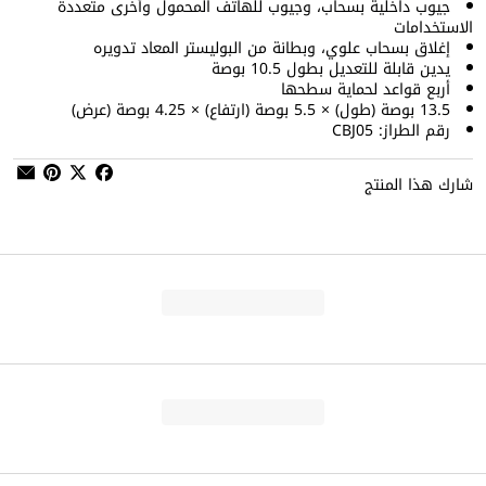
جيوب داخلية بسحاب، وجيوب للهاتف المحمول وأخرى متعددة
الاستخدامات
إغلاق بسحاب علوي، وبطانة من البوليستر المعاد تدويره
يدين قابلة للتعديل بطول 10.5 بوصة
أربع قواعد لحماية سطحها
13.5 بوصة (طول) × 5.5 بوصة (ارتفاع) × 4.25 بوصة (عرض)
رقم الطراز: CBJ05
شارك هذا المنتج