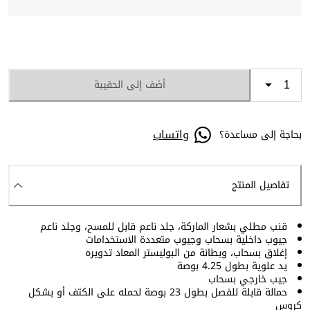
أضف إلى الحقيبة
واتساب
بحاجة إلى مساعدة؟
تفاصيل المنتج
قنب مطلي بشعار الماركة، جلد ناعم قابل للمسح، وجلد ناعم
جيوب داخلية بسحاب وجيوب متعددة الاستخدامات
إغلاق بسحاب، وبطانة من البوليستر المعاد تدويره
يد علوية بطول 4.25 بوصة
جيب خارجي بسحاب
حمالة قابلة للفصل بطول 23 بوصة لحمله على الكتف أو بشكل
كروس