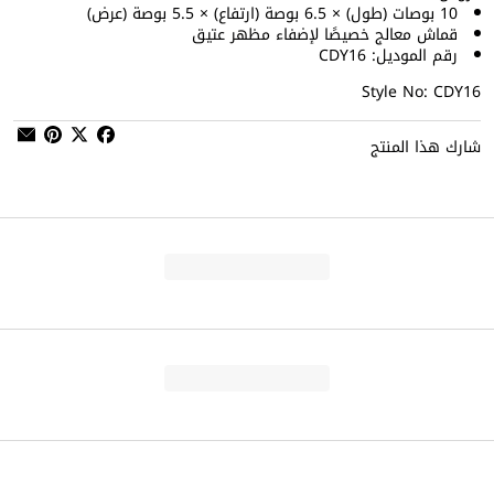
10 بوصات (طول) × 6.5 بوصة (ارتفاع) × 5.5 بوصة (عرض)
قماش معالج خصيصًا لإضفاء مظهر عتيق
رقم الموديل: CDY16
Style No: CDY16
شارك هذا المنتج