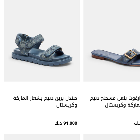
رغوت بنعل مسطح دنيم
صندل برين دنيم بشعار الماركة
ماركة وكريستال
وكريستال
91.000 د.ك