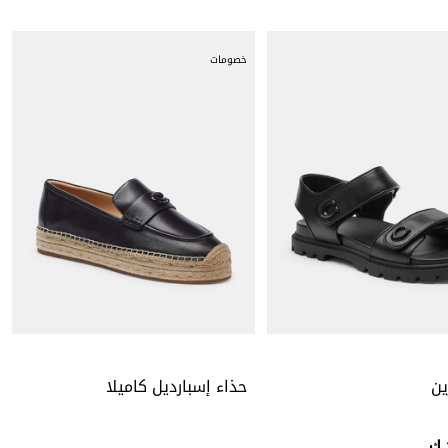
خصومات
ين
حذاء إسبارديل كاميلا