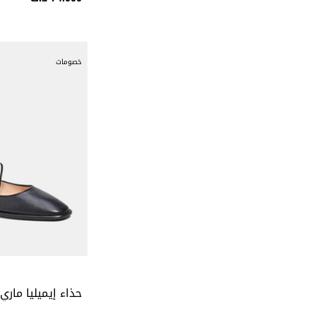
خصومات
حذاء إيميليا ماري