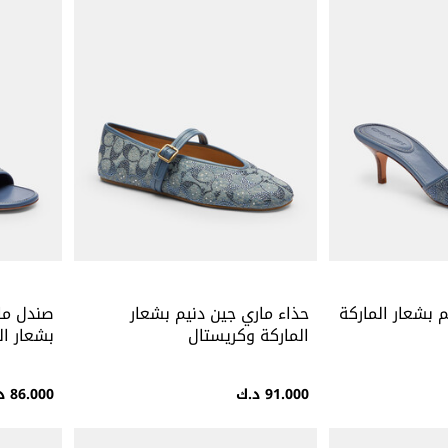
 بشعار الماركة
حذاء ماري جين دنيم بشعار
صندل ما
الماركة وكريستال
بشعار ال
91.000 د.ك
86.000 د.ك