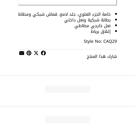
خامة الجزء العلوي، جلد لامع، قماش شبكي ومطاط
بطانة شبكية ونعل داخلي
نعل خارجي مطاطي
إغلاق برباط
Style No: CAQ29
شارك هذا المنتج