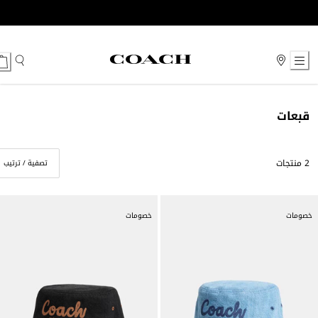
Ski
t
Conten
قبعات
2 منتجات
تصفية / ترتيب
خصومات
خصومات