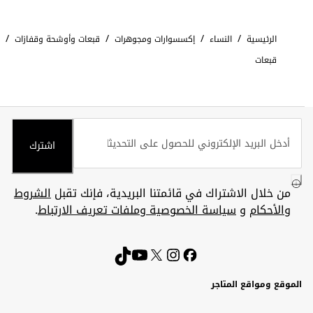
/
/
/
/
الرئيسية
النساء
إكسسوارات ومجوهرات
قبعات وأوشحة وقفازات
قبعات
اشترك
من خلال الاشتراك في قائمتنا البريدية، فإنك تقبل
الشروط
والأحكام
و
سياسة الخصوصية وملفات تعريف الارتباط
.
الموقع ومواقع المتاجر