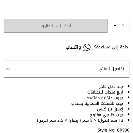
أضف إلى الحقيبة
واتساب
بحاجة إلى مساعدة؟
تفاصيل المنتج
جلد عجل فاخر
أربع فتحات للبطاقات
جيوب داخلية مفتوحة
جيب للعملات المعدنية بسحاب
إغلاق بزر كبس
جيب خارجي مفتوح
13 سم (طول) × 8 سم (ارتفاع) × 2.5 سم (عرض)
Style No: CR990