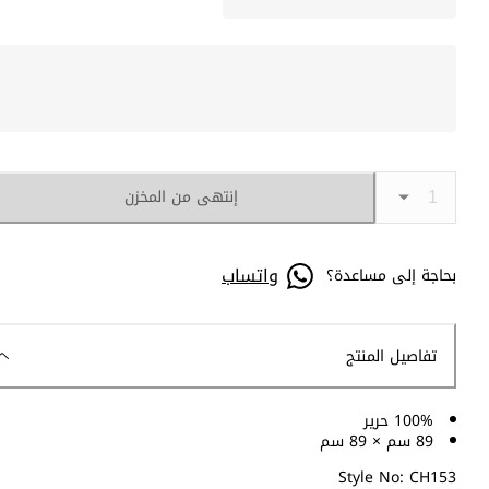
إنتهى من المخزن
واتساب
بحاجة إلى مساعدة؟
تفاصيل المنتج
100% حرير
89 سم × 89 سم
Style No: CH153