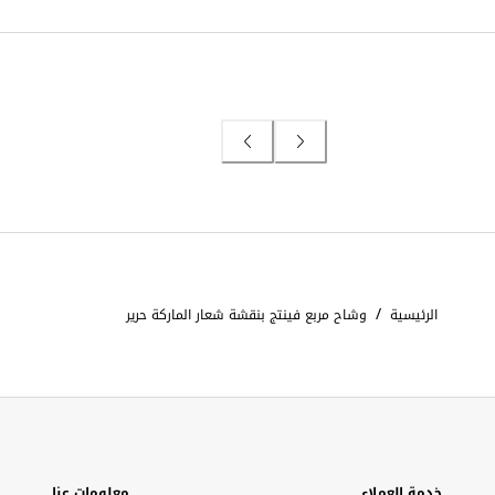
/
الرئيسية
وشاح مربع فينتج بنقشة شعار الماركة حرير
خدمة العملاء
معلومات عنا