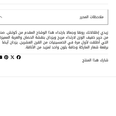
ملاحظات المحرر
زيدي إطلالاتك رونقا وجمالا بارتداء هذا الوشاح المقدم من كوتش. صن
من حرير خفيف الوزن لارتداء مريح ويزدان بنقشة الحصان والعربة المميزة
التي أطلقت لأول مرة في الخمسينيات من القرن العشرين. يزدان أيضا
برقعة شعار الماركة وحافة بلون واحد لمزيد من الأناقة.
شارك هذا المنتج